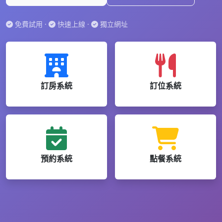
免費試用 ·
快速上線 ·
獨立網址
訂房系統
訂位系統
預約系統
點餐系統